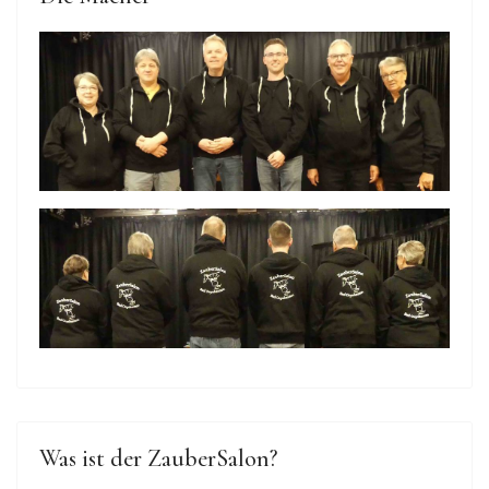
Was ist der ZauberSalon?