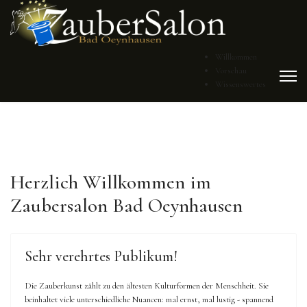
Willkommen
Vorschau
Wissenswertes
Herzlich Willkommen im
Zaubersalon Bad Oeynhausen
Sehr verehrtes Publikum!
Die Zauberkunst zählt zu den ältesten Kulturformen der Menschheit. Sie
beinhaltet viele unterschiedliche Nuancen: mal ernst, mal lustig - spannend