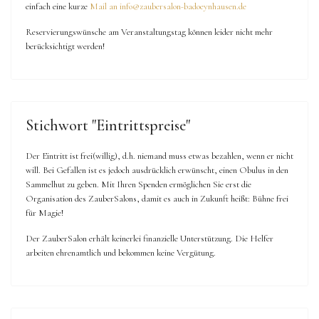
einfach eine kurze
Mail an info@zaubersalon-badoeynhausen.de
Reservierungswünsche am Veranstaltungstag können leider nicht mehr
berücksichtigt werden!
Stichwort "Eintrittspreise"
Der Eintritt ist frei(willig), d.h. niemand muss etwas bezahlen, wenn er nicht
will. Bei Gefallen ist es jedoch ausdrücklich erwünscht, einen Obulus in den
Sammelhut zu geben. Mit Ihren Spenden ermöglichen Sie erst die
Organisation des ZauberSalons, damit es auch in Zukunft heißt: Bühne frei
für Magie!
Der ZauberSalon erhält keinerlei finanzielle Unterstützung. Die Helfer
arbeiten ehrenamtlich und bekommen keine Vergütung.