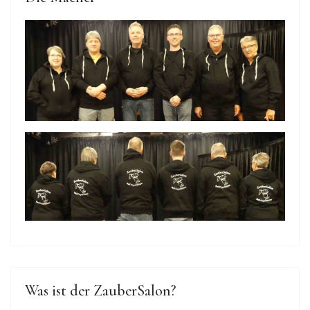
Was ist der ZauberSalon?