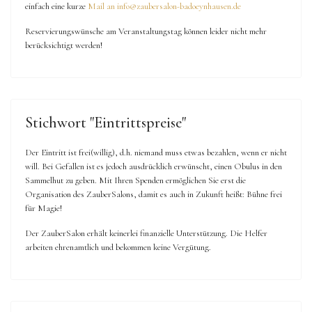
einfach eine kurze
Mail an info@zaubersalon-badoeynhausen.de
Reservierungswünsche am Veranstaltungstag können leider nicht mehr
berücksichtigt werden!
Stichwort "Eintrittspreise"
Der Eintritt ist frei(willig), d.h. niemand muss etwas bezahlen, wenn er nicht
will. Bei Gefallen ist es jedoch ausdrücklich erwünscht, einen Obulus in den
Sammelhut zu geben. Mit Ihren Spenden ermöglichen Sie erst die
Organisation des ZauberSalons, damit es auch in Zukunft heißt: Bühne frei
für Magie!
Der ZauberSalon erhält keinerlei finanzielle Unterstützung. Die Helfer
arbeiten ehrenamtlich und bekommen keine Vergütung.