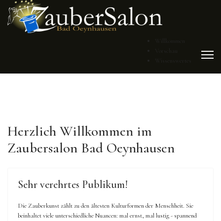
Willkommen
Vorschau
Wissenswertes
Herzlich Willkommen im
Zaubersalon Bad Oeynhausen
Sehr verehrtes Publikum!
Die Zauberkunst zählt zu den ältesten Kulturformen der Menschheit. Sie
beinhaltet viele unterschiedliche Nuancen: mal ernst, mal lustig - spannend